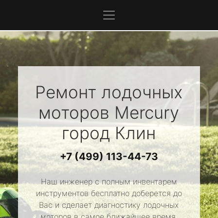
Ремонт лодочных
моторов
Mercury
город Клин
+7 (499) 113-44-73
Наш инженер с полным инвентарем
инструментов бесплатно доберется до
Вас и сделает диагностику лодочных
моторов в самое ближайшее время.