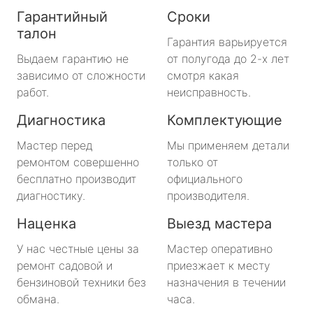
Гарантийный
Сроки
талон
Гарантия варьируется
Выдаем гарантию не
от полугода до 2-х лет
зависимо от сложности
смотря какая
работ.
неисправность.
Диагностика
Комплектующие
Мастер перед
Мы применяем детали
ремонтом совершенно
только от
бесплатно производит
официального
диагностику.
производителя.
Наценка
Выезд мастера
У нас честные цены за
Мастер оперативно
ремонт садовой и
приезжает к месту
бензиновой техники без
назначения в течении
обмана.
часа.