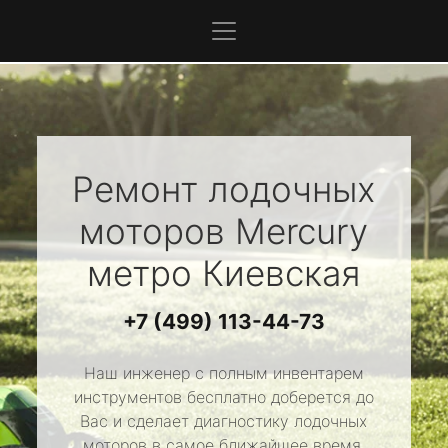
Ремонт лодочных
моторов
Mercury
метро Киевская
+7 (499) 113-44-73
Наш инженер с полным инвентарем
инструментов бесплатно доберется до
Вас и сделает диагностику лодочных
моторов в самое ближайшее время.