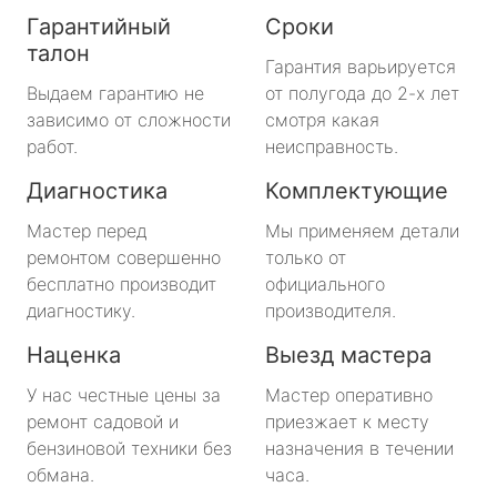
Гарантийный
Сроки
талон
Гарантия варьируется
Выдаем гарантию не
от полугода до 2-х лет
зависимо от сложности
смотря какая
работ.
неисправность.
Диагностика
Комплектующие
Мастер перед
Мы применяем детали
ремонтом совершенно
только от
бесплатно производит
официального
диагностику.
производителя.
Наценка
Выезд мастера
У нас честные цены за
Мастер оперативно
ремонт садовой и
приезжает к месту
бензиновой техники без
назначения в течении
обмана.
часа.