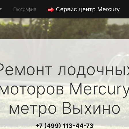
Сервис центр Mercury
География
Ремонт лодочны
моторов
Mercur
метро Выхино
+7 (499) 113-44-73