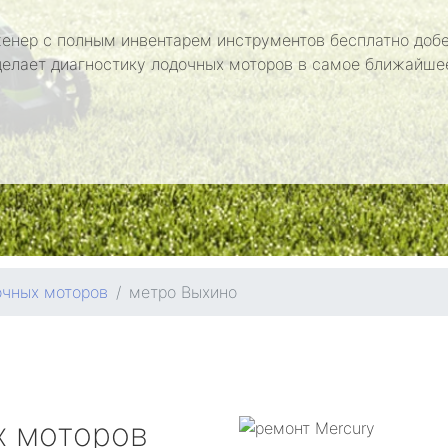
енер с полным инвентарем инструментов бесплатно добе
делает диагностику лодочных моторов в самое ближайше
очных моторов
метро Выхино
х моторов