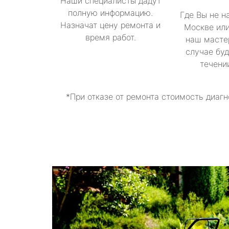
Наши специалисты дадут
полную информацию.
Где Вы не н
Назначат цену ремонта и
Москве или
время работ.
наш масте
случае буд
течени
*При отказе от ремонта стоимость диагн