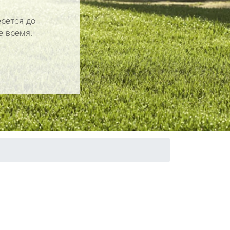
рется до
е время.