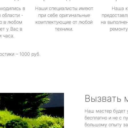
аходились в
Наши специалисты имеют
Наша к
 области -
при себе оригинальные
предоставл
р в любом
комплектующие от любой
на выполнен
ет у Вас в
техники.
ремонту 
и часа.
остики – 1000 руб.
Вызвать 
Наш мастер будет 
бесплатно и не с п
большому опыту за