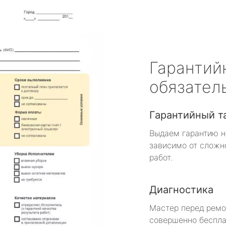
Гарантий
обязател
Гарантийный т
Выдаем гарантию н
зависимо от сложн
работ.
Диагностика
Мастер перед рем
совершенно беспла