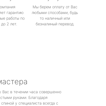
омпания
Мы берем оплату от Вас
яет гарантию
любыми способами, будь
ые работы по
то наличный или
до 2 лет.
безналиный перевод.
мастера
у Вас в течении часа совершенно
устыми руками. Благодаря
 спиной у специалиста всегда с