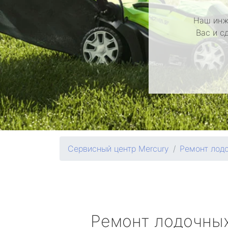
Наш инж
Вас и с
Сервисный центр Mercury
Ремонт лод
Ремонт лодочны