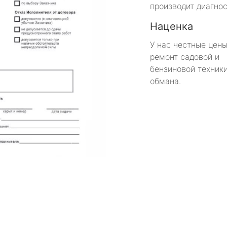
производит диагнос
Наценка
У нас честные цены
ремонт садовой и
бензиновой техники
обмана.