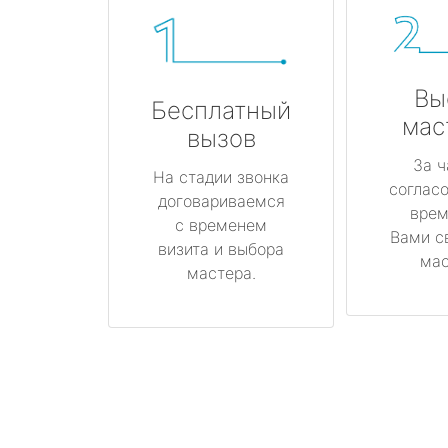
Вы
Бесплатный
мас
вызов
За ч
На стадии звонка
соглас
договариваемся
врем
с временем
Вами с
визита и выбора
мас
мастера.