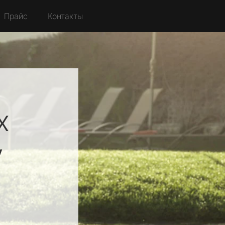
Прайс
Контакты
х
y