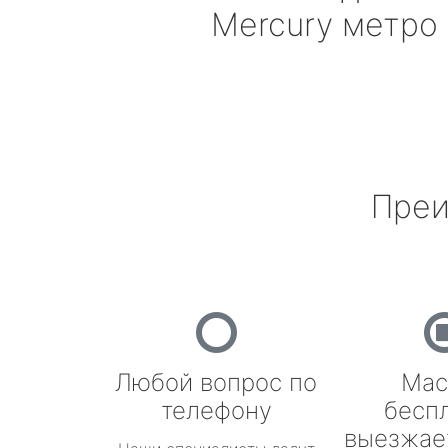
Mercury
метро 
Преи
Любой вопрос по
Мас
телефону
бесп
выезжае