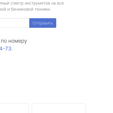
лный спектр инструметов на все
ой и бензиновой техники.
Отправить
 по номеру
44-73
.